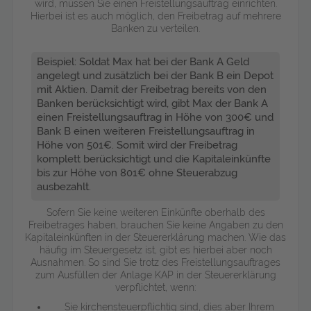
wird, müssen Sie einen Freistellungsauftrag einrichten.
Hierbei ist es auch möglich, den Freibetrag auf mehrere
Banken zu verteilen.
Beispiel: Soldat Max hat bei der Bank A Geld
angelegt und zusätzlich bei der Bank B ein Depot
mit Aktien. Damit der Freibetrag bereits von den
Banken berücksichtigt wird, gibt Max der Bank A
einen Freistellungsauftrag in Höhe von 300€ und
Bank B einen weiteren Freistellungsauftrag in
Höhe von 501€. Somit wird der Freibetrag
komplett berücksichtigt und die Kapitaleinkünfte
bis zur Höhe von 801€ ohne Steuerabzug
ausbezahlt.
Sofern Sie keine weiteren Einkünfte oberhalb des
Freibetrages haben, brauchen Sie keine Angaben zu den
Kapitaleinkünften in der Steuererklärung machen. Wie das
häufig im Steuergesetz ist, gibt es hierbei aber noch
Ausnahmen. So sind Sie trotz des Freistellungsauftrages
zum Ausfüllen der Anlage KAP in der Steuererklärung
verpflichtet, wenn:
Sie kirchensteuerpflichtig sind, dies aber Ihrem