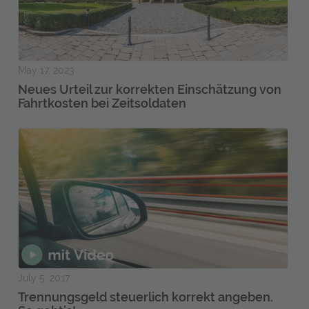
May 17, 2023
Neues Urteil zur korrekten Einschätzung von
Fahrtkosten bei Zeitsoldaten
July 5, 2017
Trennungsgeld steuerlich korrekt angeben.