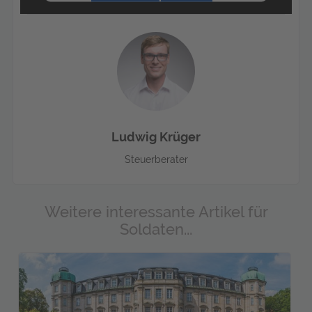
powered by
Usercentrics Consent
Management Platform
&
eRecht24
Ludwig Krüger
Steuerberater
Weitere interessante Artikel für
Soldaten...