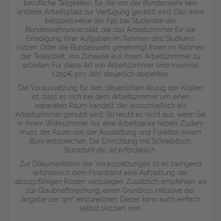
berufliche Tätigkeiten, für die von der Bundeswehr kein
anderer Arbeitsplatz zur Verfügung gestellt wird. Das wäre
beispielsweise der Fall bei Studenten der
Bundeswehruniversität, die das Arbeitszimmer für die
Erledigung ihrer Aufgaben im Rahmen des Studiums
nutzen. Oder die Bundeswehr genehmigt Ihnen im Rahmen
der Telearbeit, von Zuhause aus Ihrem Arbeitszimmer zu
arbeiten. Für diese Art von Arbeitszimmer sind maximal
1.250€ pro Jahr steuerlich abziehbar.
Die Voraussetzung für den steuerlichen Abzug der Kosten
ist, dass es sich bei dem Arbeitszimmer um einen
separaten Raum handelt, der ausschließlich als
Arbeitszimmer genutzt wird. So reicht es nicht aus, wenn Sie
in Ihrem Wohnzimmer nur eine Arbeitsecke haben. Zudem
muss der Raum von der Ausstattung und Funktion einem
Büro entsprechen. Die Einrichtung mit Schreibtisch,
Bürostuhl etc. ist erforderlich.
Zur Dokumentation der Voraussetzungen ist es zwingend
erforderlich dem Finanzamt eine Aufstellung der
abzugsfähigen Kosten vorzulegen. Zusätzlich empfehlen wir
zur Glaubhaftmachung, einen Grundriss inklusive der
Angabe der qm² einzureichen. Dieser kann auch einfach
selbst skizziert sein.